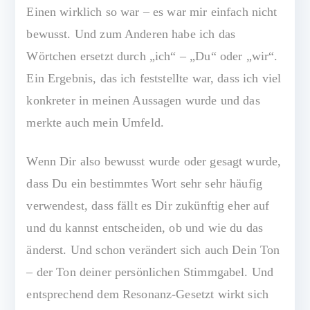
Einen wirklich so war – es war mir einfach nicht
bewusst. Und zum Anderen habe ich das
Wörtchen ersetzt durch „ich“ – „Du“ oder „wir“.
Ein Ergebnis, das ich feststellte war, dass ich viel
konkreter in meinen Aussagen wurde und das
merkte auch mein Umfeld.
Wenn Dir also bewusst wurde oder gesagt wurde,
dass Du ein bestimmtes Wort sehr sehr häufig
verwendest, dass fällt es Dir zukünftig eher auf
und du kannst entscheiden, ob und wie du das
änderst. Und schon verändert sich auch Dein Ton
– der Ton deiner persönlichen Stimmgabel. Und
entsprechend dem Resonanz-Gesetzt wirkt sich