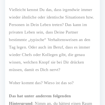
s
v
Vielleicht kennst Du das, dass irgendwie immer
o
wieder ähnliche oder identische Situationen bzw.
ll
Personen in Dein Leben treten? Das kann im
privaten Leben sein, dass Deine Partner
bestimmte „typische“ Verhaltensweisen an den
Tag legen. Oder auch im Beruf, dass es immer
wieder Chefs oder Kollegen gibt, die genau
wissen, welchen Knopf sie bei Dir drücken
müssen, damit es Dich nervt?
Woher kommt das? Wieso ist das so?
Das hat unter anderem folgenden
Hintergrund
: Nimm an, du hättest einen Raum