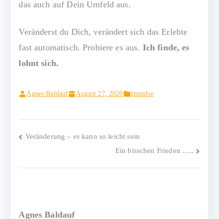
das auch auf Dein Umfeld aus.
Veränderst du Dich, verändert sich das Erlebte
fast automatisch. Probiere es aus.
Ich finde, es
lohnt sich.
Agnes Baldauf
August 27, 2020
Impulse
Beitragsnavigation
Veränderung – es kann so leicht sein
Ein bisschen Frieden …..
Agnes Baldauf