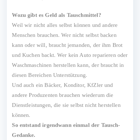
s
v
Wozu gibt es Geld als Tauschmittel?
o
Weil wir nicht alles selbst können und andere
ll
Menschen brauchen. Wer nicht selbst backen
kann oder will, braucht jemanden, der ihm Brot
und Kuchen backt. Wer kein Auto reparieren oder
Waschmaschinen herstellen kann, der braucht in
diesen Bereichen Unterstützung.
Und auch ein Bäcker, Konditor, KfZler und
andere Produzenten brauchen wiederum die
Dienstleistungen, die sie selbst nicht herstellen
können.
So entstand irgendwann einmal der Tausch-
Gedanke.