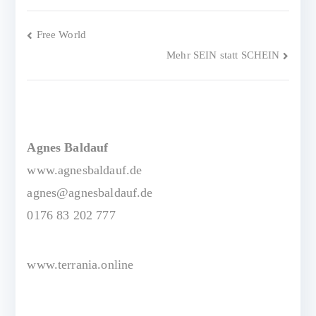
Beitragsnavigation
Free World
Mehr SEIN statt SCHEIN
Agnes Baldauf
www.agnesbaldauf.de
agnes@agnesbaldauf.de
0176 83 202 777
www.terrania.online