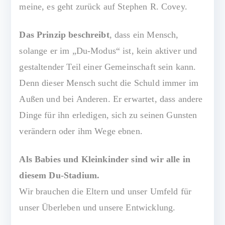
s
meine, es geht zurück auf Stephen R. Covey.
v
o
Das Prinzip beschreibt
, dass ein Mensch,
ll
solange er im „Du-Modus“ ist, kein aktiver und
gestaltender Teil einer Gemeinschaft sein kann.
Denn dieser Mensch sucht die Schuld immer im
Außen und bei Anderen. Er erwartet, dass andere
Dinge für ihn erledigen, sich zu seinen Gunsten
verändern oder ihm Wege ebnen.
Als Babies und Kleinkinder sind wir alle in
diesem Du-Stadium.
Wir brauchen die Eltern und unser Umfeld für
unser Überleben und unsere Entwicklung.