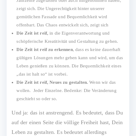
Jahrzente zugelassen oder auch hingenommen haben,
zeigt sich. Die Ungerechtigkeit hinter unserer
gemütlichen Fassade und Bequemlichkeit wird
offenbart. Das Chaos entwickelt sich, zeigt sich
Die Zeit ist reif,
in die Eigenverantwortung und
schöpferische Kreatitivität und Gestaltung zu gehen.
Die Zeit ist reif zu erkennen
, dass es keine dauerhaft
gültigen Lösungen mehr geben kann und wird, um das
Leben genießen zu können. Die Bequemlichkeit eines
„das ist halt so“ ist vorbei.
Die Zeit ist reif, Neues zu gestalten.
Wenn wir das
wollen. Jeder Einzelne. Bedenke: Die Veränderung
geschieht so oder so.
Und ja: das ist anstrengend. Es bedeutet, dass Du
auf der einen Seite die völlige Freiheit hast, Dein
Leben zu gestalten. Es bedeutet allerdings