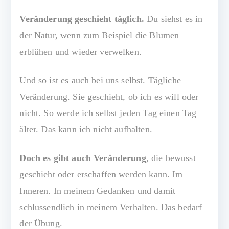
s
v
Veränderung geschieht täglich.
Du siehst es in
o
der Natur, wenn zum Beispiel die Blumen
ll
erblühen und wieder verwelken.
Und so ist es auch bei uns selbst. Tägliche
Veränderung. Sie geschieht, ob ich es will oder
nicht. So werde ich selbst jeden Tag einen Tag
älter. Das kann ich nicht aufhalten.
Doch es gibt auch Veränderung
, die bewusst
geschieht oder erschaffen werden kann. Im
Inneren. In meinem Gedanken und damit
schlussendlich in meinem Verhalten. Das bedarf
der Übung.