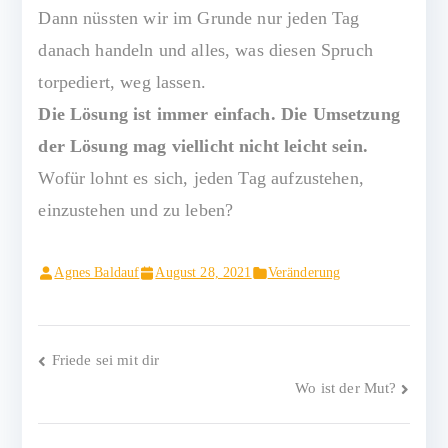
Dann nüssten wir im Grunde nur jeden Tag
danach handeln und alles, was diesen Spruch
torpediert, weg lassen.
Die Lösung ist immer einfach. Die Umsetzung
der Lösung mag viellicht nicht leicht sein.
Wofür lohnt es sich, jeden Tag aufzustehen,
einzustehen und zu leben?
Agnes Baldauf
August 28, 2021
Veränderung
Beitragsnavigation
Friede sei mit dir
Wo ist der Mut?